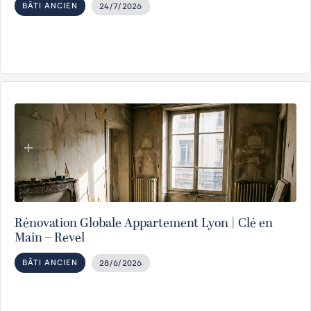
BÂTI ANCIEN
24/7/2026
Rénovation Globale Appartement Lyon | Clé en
Main – Revel
BÂTI ANCIEN
28/6/2026