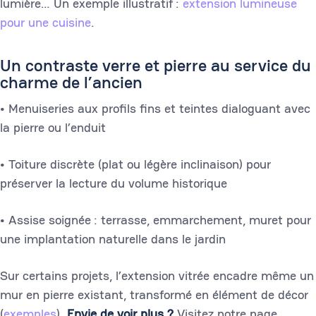
lumière… Un exemple illustratif :
extension lumineuse
pour une cuisine
.
Un contraste verre et pierre au service du
charme de l’ancien
• Menuiseries aux profils fins et teintes dialoguant avec
la pierre ou l’enduit
• Toiture discrète (plat ou légère inclinaison) pour
préserver la lecture du volume historique
• Assise soignée : terrasse, emmarchement, muret pour
une implantation naturelle dans le jardin
Sur certains projets, l’extension vitrée encadre même un
mur en pierre existant, transformé en élément de décor
(
exemples
).
Envie de voir plus ?
Visitez notre page