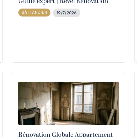
Guide expert | Revel Renovation
BÂTI ANCIEN
19/7/2026
Rénovation Globale Appartement