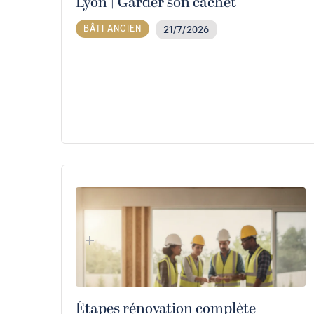
Lyon | Garder son cachet
BÂTI ANCIEN
21/7/2026
Étapes rénovation complète