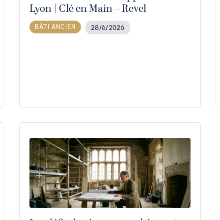
Lyon | Clé en Main – Revel
BÂTI ANCIEN
28/6/2026