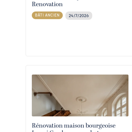
Renovation
BÂTI ANCIEN
24/7/2026
Rénovation maison bourgeoise