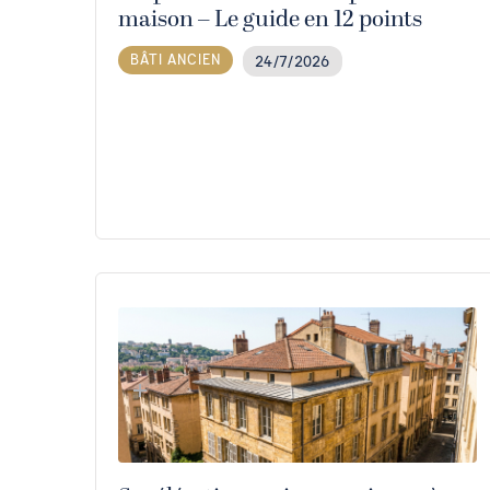
maison – Le guide en 12 points
BÂTI ANCIEN
24/7/2026