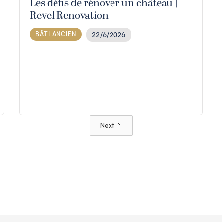
Les défis de rénover un château |
Revel Renovation
BÂTI ANCIEN
22/6/2026
Next