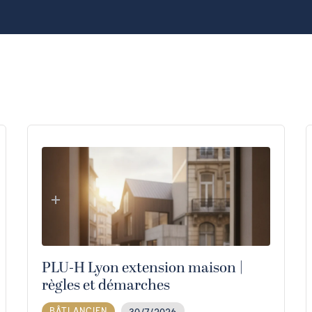
PLU-H Lyon extension maison |
règles et démarches
BÂTI ANCIEN