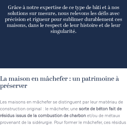
Grâce à notre expertise de ce type de bâti et à nos
solutions sur mesure, nous relevons les défis avec
précision et rigueur pour sublimer durablement ces
maisons, dans le respect de leur histoire et de leur
singularité.
La maison en mâchefer : un patrimoine à
préserver
Les maisons en mâchefer se distinguent par leur matériau de
construction original : le mâchefer, une
sorte de béton fait de
résidus issus de la combustion de charbon
et/ou de métaux
provenant de la sidérurgie. Pour former le mâchefer, ces résidus