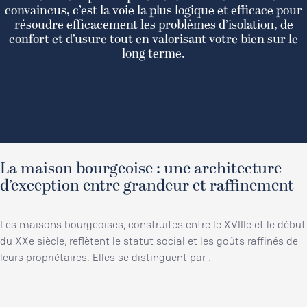
convaincus, c’est la voie la plus logique et efficace pour
résoudre efficacement les problèmes d’isolation, de
confort et d’usure tout en valorisant votre bien sur le
long terme.
La maison bourgeoise : une architecture
d’exception entre grandeur et raffinement
Les maisons bourgeoises, construites entre le XVIIIe et le début
du XXe siècle, reflètent le statut social et les goûts raffinés de
leurs propriétaires. Elles se distinguent par :
Leur architecture élégante