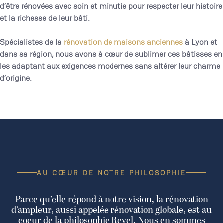
d’être rénovées avec soin et minutie pour respecter leur histoire
et la richesse de leur bâti.
Spécialistes de la
rénovation de maisons anciennes
à Lyon et
dans sa région, nous avons à cœur de sublimer ces bâtisses en
les adaptant aux exigences modernes sans altérer leur charme
d’origine.
AU C
Œ
UR DE NOTRE PHILOSOPHIE
Parce qu’elle répond à notre vision, la rénovation
d’ampleur, aussi appelée rénovation globale, est au
coeur de la philosophie Revel. Nous en sommes