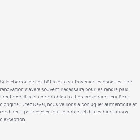
Façades en pierre, balcons en fer forgé, grandes fenêtres
symétriques.
Leurs intérieurs spacieux
Pièces de réception avec parquets en chevrons, moulures,
cheminées d’époque et escaliers monumentaux.
Leurs élégants jardins privés
Souvent entourées de verdure, ces maisons offrent un
cadre de vie paisible et raffiné.
Si le charme de ces bâtisses a su traverser les époques, une
rénovation s’avère souvent nécessaire pour les rendre plus
fonctionnelles et confortables tout en préservant leur âme
d’origine. Chez Revel, nous veillons à conjuguer authenticité et
modernité pour révéler tout le potentiel de ces habitations
d’exception.