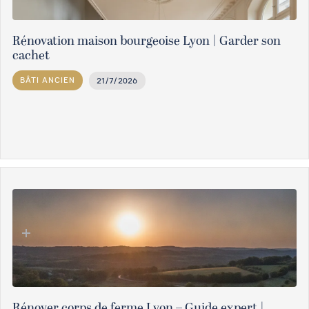
Rénovation maison bourgeoise Lyon | Garder son
cachet
BÂTI ANCIEN
21/7/2026
Rénover corps de ferme Lyon – Guide expert |